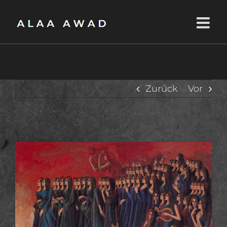
Zum
Inhalt
springen
Zurück
Vor