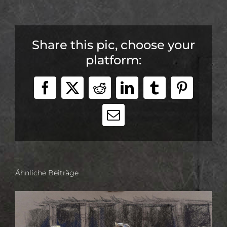
Share this pic, choose your
platform:
Facebook
X
Reddit
LinkedIn
Tumblr
Pinteres
E-
Mail
Ähnliche Beiträge