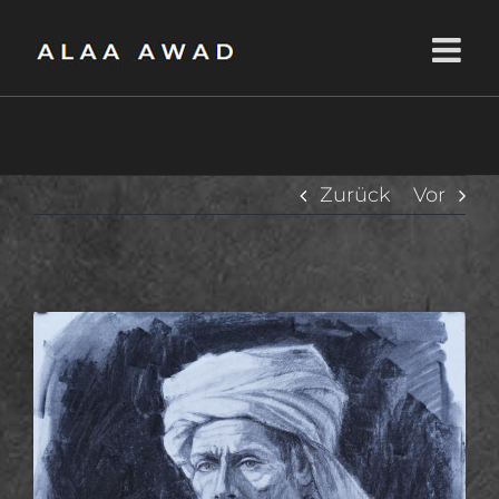
Zum
Inhalt
springen
Zurück
Vor