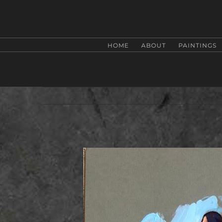
Zum
Inhalt
springen
HOME
ABOUT
PAINTINGS